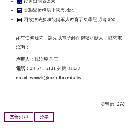
役男出國表.doc
雙聯學位役男出國表.doc
因故無法參加後備軍人教育召集學證明書.doc
如有任何疑問，請先以電子郵件聯繫承辦人，或來電
洽詢：
承辦人：
魏汶煌 教官
電話：
03-571-5131 分機 31022
email:
weiwh@mx.nthu.edu.tw
瀏覽數:
298
友善列印
分享