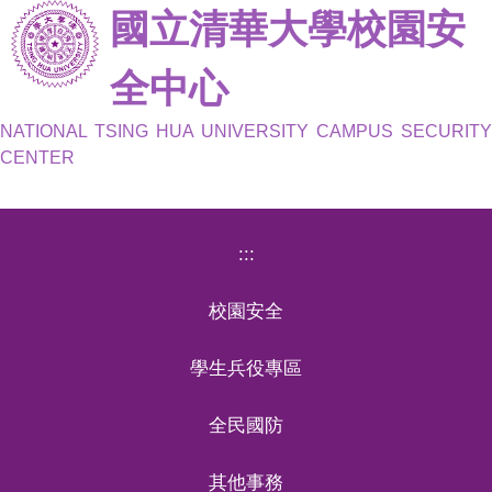
國立清華大學校園安
跳
到
主
全中心
要
內
NATIONAL TSING HUA UNIVERSITY CAMPUS SECURITY
容
CENTER
區
:::
校園安全
學生兵役專區
全民國防
其他事務