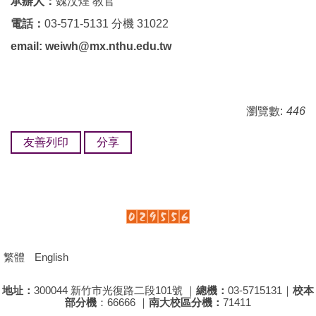
承辦人：
魏汶煌 教官
電話：
03-571-5131 分機 31022
email:
weiwh@mx.nthu.edu.tw
瀏覽數:
446
友善列印
分享
繁體
English
地址：
300044 新竹市光復路二段101號 ｜
總機：
03-5715131｜
校本
部分機
：66666 ｜
南大校區分機：
71411