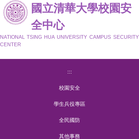
國立清華大學校園安
跳
到
主
全中心
要
內
NATIONAL TSING HUA UNIVERSITY CAMPUS SECURITY
容
CENTER
區
:::
校園安全
學生兵役專區
全民國防
其他事務