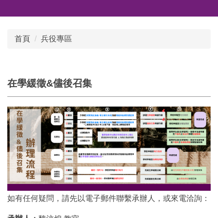
首頁
兵役專區
在學緩徵&儘後召集
如有任何疑問，請先以電子郵件聯繫承辦人，或來電洽詢：