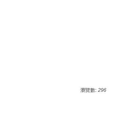
瀏覽數:
296