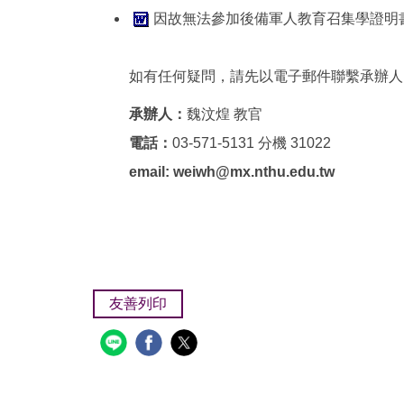
因故無法參加後備軍人教育召集學證明書.
如有任何疑問，請先以電子郵件聯繫承辦人
承辦人：
魏汶煌 教官
電話：
03-571-5131 分機 31022
email:
weiwh@mx.nthu.edu.tw
友善列印