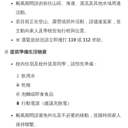
颱風期間請勿前往山區、海邊、溪流及其他水域周邊
活動。
若目前正在登山、露營或郊外活動，請儘速返家，並
主動向家人及學校告知行程與位置。
🚨 遇緊急狀況請立即撥打
119
或
112
求助。
🍜
提前準備生活物資
校內住宿及校外賃居同學，請預先準備：
💧 飲用水
🥫 乾糧
🍜 泡麵或即食食品
🔋 行動電源（建議充飽電）
颱風期間請避免外出及不必要的移動，並隨時與家人
保持聯繫。