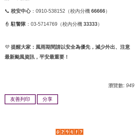
📞
校安中心
：0910-538152（校內分機
66666
）
👮
駐警隊
：03-5714769（校內分機
33333
）
💜
提醒大家：風雨期間請以安全為優先，減少外出、注意
最新颱風資訊，平安最重要！
瀏覽數:
949
友善列印
分享