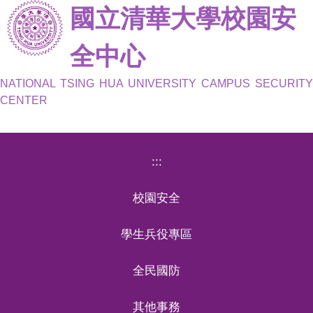
國立清華大學校園安
跳
到
主
全中心
要
內
NATIONAL TSING HUA UNIVERSITY CAMPUS SECURITY
容
CENTER
區
:::
校園安全
學生兵役專區
全民國防
其他事務