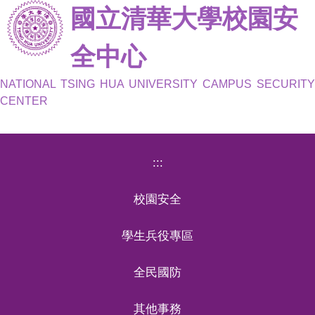
國立清華大學校園安
跳
到
主
全中心
要
內
NATIONAL TSING HUA UNIVERSITY CAMPUS SECURITY
容
CENTER
區
:::
校園安全
學生兵役專區
全民國防
其他事務