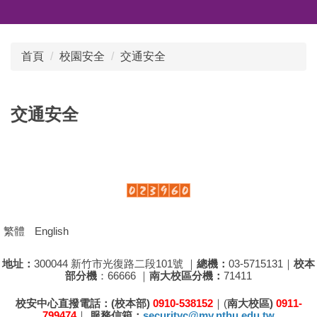
首頁
校園安全
交通安全
交通安全
繁體
English
地址：
300044 新竹市光復路二段101號 ｜
總機：
03-5715131｜
校本
部分機
：66666 ｜
南大校區分機：
71411
校安中心直撥電話
：
(校本部)
0910-538152
｜(
南大校區)
0911-
799474
｜
服務信箱：
securityc@my.nthu.edu.tw