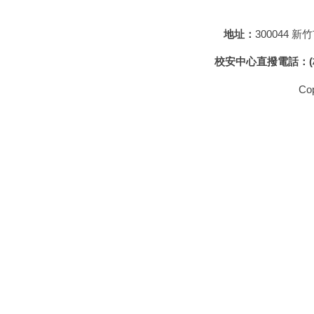
地址：
300044 
校安中心直撥電話
：
Cop