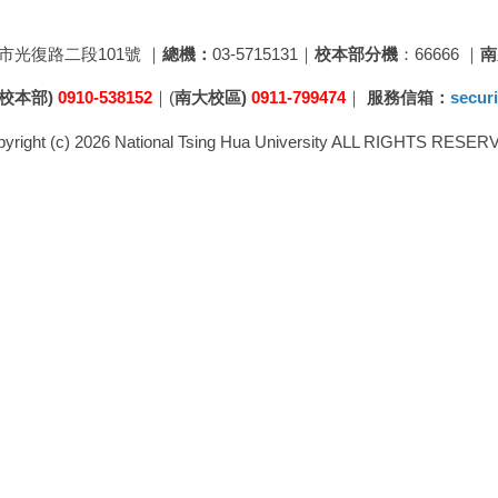
新竹市光復路二段101號 ｜
總機：
03-5715131｜
校本部分機
：66666 ｜
南
(校本部)
0910-538152
｜(
南大校區)
0911-799474
｜
服務信箱：
secur
yright (c) 2026 National Tsing Hua University ALL RIGHTS RESE