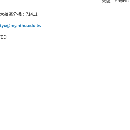
繁體
English
大校區分機：
71411
ityc@my.nthu.edu.tw
RVED