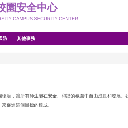
校園安全中心
ERSITY CAMPUS SECURITY CENTER
國防
其他事務
園環境，讓所有師生能在安全、和諧的氛圍中自由成長和發展。
，來促進這個目標的達成。