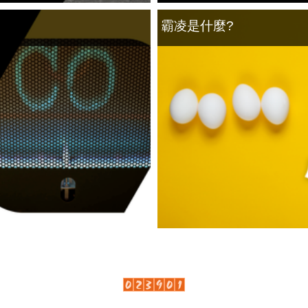
霸凌是什麼?