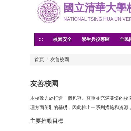
國立清華大學
跳
到
主
NATIONAL TSING HUA UNIV
要
內
:::
校園安全
學生兵役專區
全民
容
區
首頁
友善校園
友善校園
本校致力於打造一個包容、尊重並充滿關懷的校
理方面茁壯的基礎，因此推出一系列措施和資源
主要推動目標